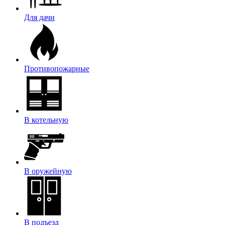
Для дачи
Противопожарные
В котельную
В оружейную
В подъезд