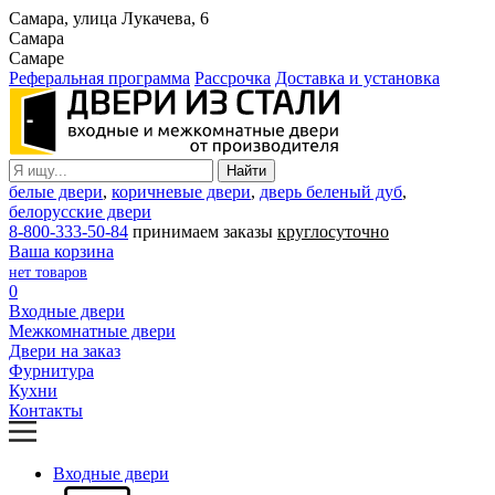
Самара, улица Лукачева, 6
Самара
Самаре
Реферальная программа
Рассрочка
Доставка и установка
белые двери
,
коричневые двери
,
дверь беленый дуб
,
белорусские двери
8-800-333-50-84
принимаем заказы
круглосуточно
Ваша корзина
нет товаров
0
Входные двери
Межкомнатные двери
Двери на заказ
Фурнитура
Кухни
Контакты
Входные двери