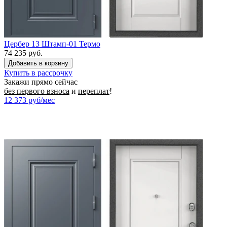
Цербер 13 Штамп-01 Термо
74 235 руб.
Купить в рассрочку
Закажи прямо сейчас
без первого взноса
и
переплат
!
12 373
руб/мес