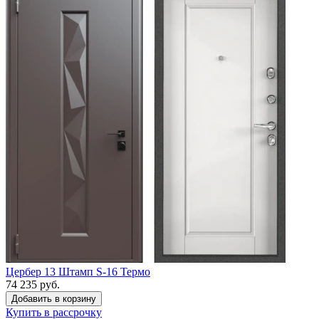
Цербер 13 Штамп S-16 Термо
74 235 руб.
Купить в рассрочку