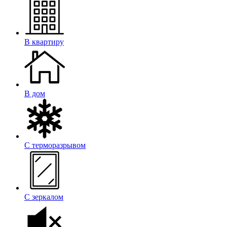
В квартиру
В дом
С терморазрывом
С зеркалом