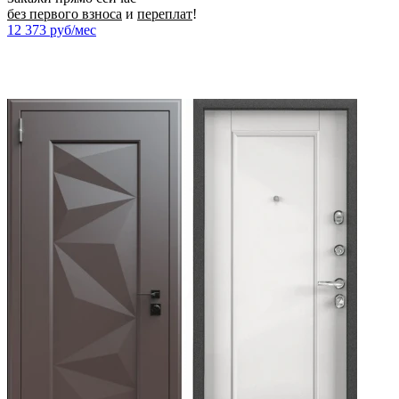
без первого взноса
и
переплат
!
12 373
руб/мес