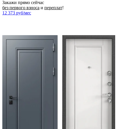
Закажи прямо сейчас
без первого взноса
и
переплат
!
12 373
руб/мес