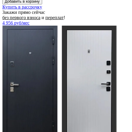
Купить в рассрочку
Закажи прямо сейчас
без первого взноса
и
переплат
!
4 956
руб/мес