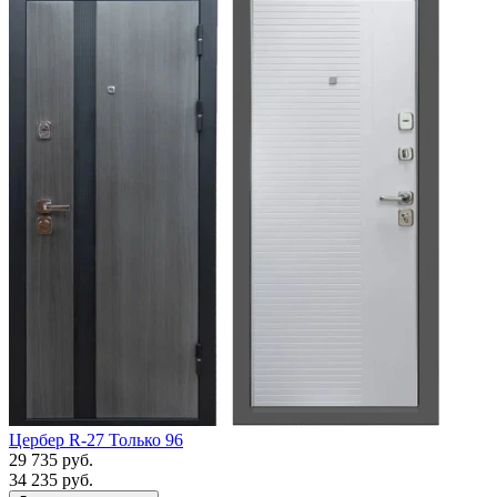
Цербер R-27 Только 96
29 735 руб.
34 235 руб.