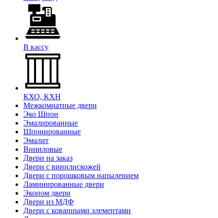
В кассу
КХО, КХН
Межкомнатные двери
Эко Шпон
Эмалированные
Шпонированные
Эмалит
Виниловые
Двери на заказ
Двери с винилискожей
Двери с порошковым напылением
Ламинированные двери
Эконом двери
Двери из МДФ
Двери с кованными элементами