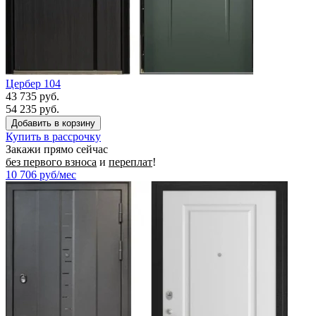
Цербер 104
43 735 руб.
54 235 руб.
Купить в рассрочку
Закажи прямо сейчас
без первого взноса
и
переплат
!
10 706
руб/мес