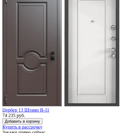
Цербер 13 Штамп B-11
74 235 руб.
Купить в рассрочку
Закажи прямо сейчас