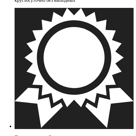
круглосуточно без выходных