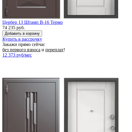
Цербер 13 Штамп B-16 Термо
74 235 руб.
Купить в рассрочку
Закажи прямо сейчас
без первого взноса
и
переплат
!
12 373
руб/мес