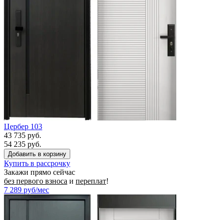
Цербер 103
43 735 руб.
54 235 руб.
Купить в рассрочку
Закажи прямо сейчас
без первого взноса
и
переплат
!
7 289
руб/мес