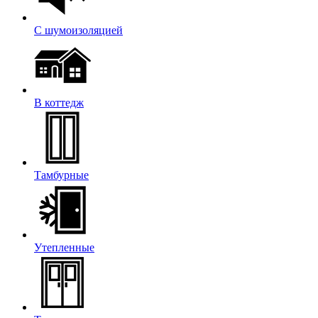
С шумоизоляцией
В коттедж
Тамбурные
Утепленные