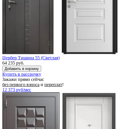
Цербер Тишина 55 (Светлая)
64 235 руб.
Купить в рассрочку
Закажи прямо сейчас
без первого взноса
и
переплат
!
12 373
руб/мес