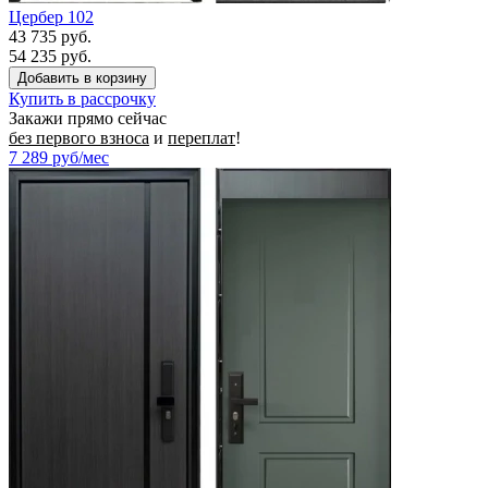
Цербер 102
43 735 руб.
54 235 руб.
Купить в рассрочку
Закажи прямо сейчас
без первого взноса
и
переплат
!
7 289
руб/мес