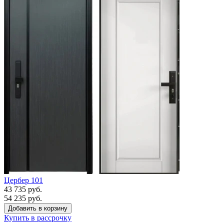
Цербер 101
43 735 руб.
54 235 руб.
Купить в рассрочку