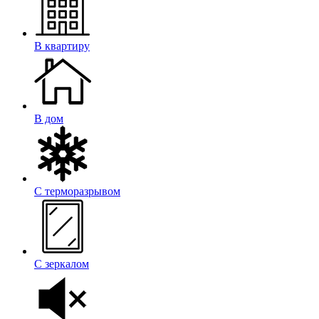
В квартиру
В дом
С терморазрывом
С зеркалом