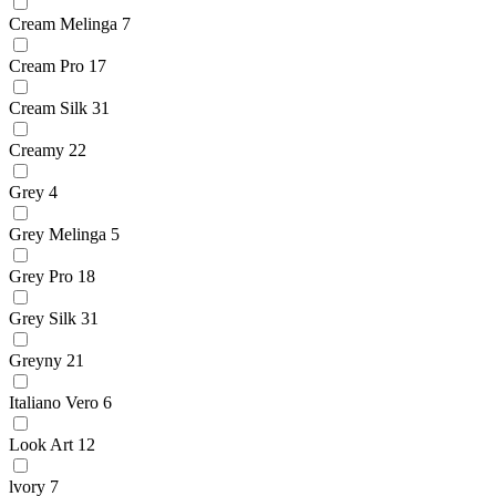
Cream Melinga
7
Cream Pro
17
Cream Silk
31
Creamy
22
Grey
4
Grey Melinga
5
Grey Pro
18
Grey Silk
31
Greyny
21
Italiano Vero
6
Look Art
12
lvory
7