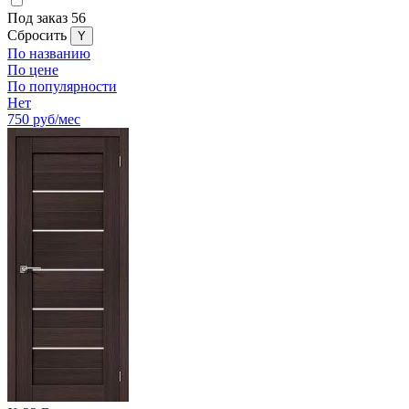
Под заказ
56
Cбросить
По названию
По цене
По популярности
Нет
750
руб/мес