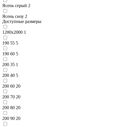
Ясень серый
2
Ясень сноу
2
Доступные размеры
1200x2000
1
190 55
5
190 60
5
200 35
1
200 40
5
200 60
20
200 70
20
200 80
20
200 90
20