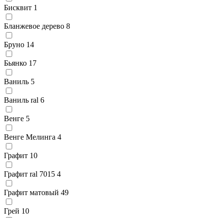
Бисквит
1
Бланжевое дерево
8
Бруно
14
Бьянко
17
Ваниль
5
Ваниль ral
6
Венге
5
Венге Мелинга
4
Графит
10
Графит ral 7015
4
Графит матовый
49
Грей
10