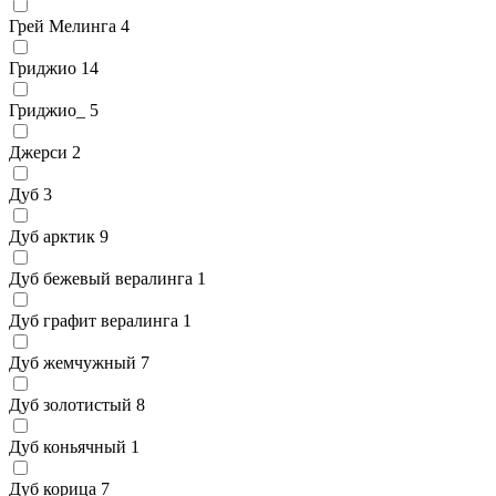
Грей Мелинга
4
Гриджио
14
Гриджио_
5
Джерси
2
Дуб
3
Дуб арктик
9
Дуб бежевый вералинга
1
Дуб графит вералинга
1
Дуб жемчужный
7
Дуб золотистый
8
Дуб коньячный
1
Дуб корица
7