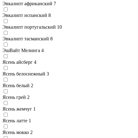
Эвкалипт африканский
7
Эвкалипт испанский
8
Эвкалипт португальский
10
Эвкалипт тасманский
8
ЭшВайт Мелинга
4
Ясень айсберг
4
Ясень белоснежный
3
Ясень белый
2
Ясень грей
2
Ясень жемчуг
1
Ясень латте
1
Ясень мокко
2