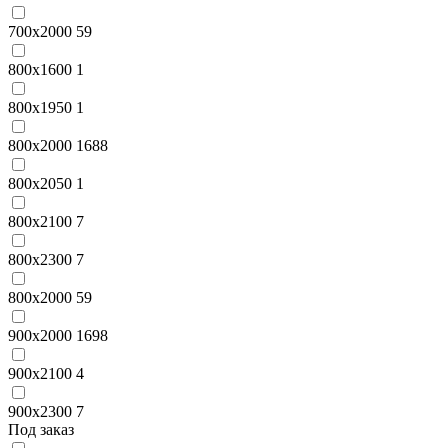
700х2000
59
800x1600
1
800x1950
1
800x2000
1688
800x2050
1
800x2100
7
800x2300
7
800х2000
59
900x2000
1698
900x2100
4
900x2300
7
Под заказ