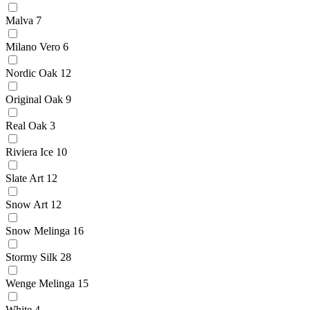
Malva
7
Milano Vero
6
Nordic Oak
12
Original Oak
9
Real Oak
3
Riviera Ice
10
Slate Art
12
Snow Art
12
Snow Melinga
16
Stormy Silk
28
Wenge Melinga
15
White
4