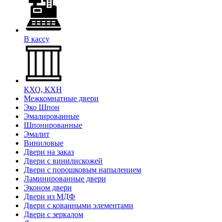
В кассу
КХО, КХН
Межкомнатные двери
Эко Шпон
Эмалированные
Шпонированные
Эмалит
Виниловые
Двери на заказ
Двери с винилискожей
Двери с порошковым напылением
Ламинированные двери
Эконом двери
Двери из МДФ
Двери с кованными элементами
Двери с зеркалом