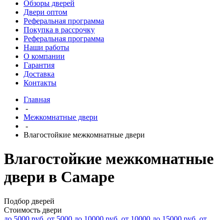
Обзоры дверей
Двери оптом
Реферальная программа
Покупка в рассрочку
Реферальная программа
Наши работы
О компании
Гарантия
Доставка
Контакты
Главная
-
Межкомнатные двери
-
Влагостойкие межкомнатные двери
Влагостойкие межкомнатные
двери в Самаре
Подбор дверей
Стоимость двери
до 5000 руб.
от 5000 до 10000 руб.
от 10000 до 15000 руб.
от