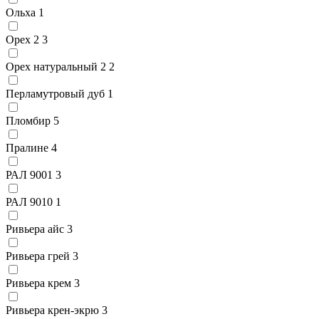
Ольха
1
Орех 2
3
Орех натуральный 2
2
Перламутровый дуб
1
Пломбир
5
Пралине
4
РАЛ 9001
3
РАЛ 9010
1
Ривьера айс
3
Ривьера грей
3
Ривьера крем
3
Ривьера крен-экрю
3