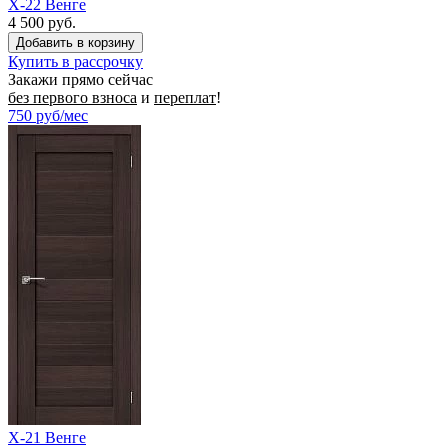
X-22 Венге
4 500 руб.
Купить в рассрочку
Закажи прямо сейчас
без первого взноса
и
переплат
!
750
руб/мес
X-21 Венге