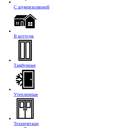
С шумоизоляцией
В коттедж
Тамбурные
Утепленные
Технические