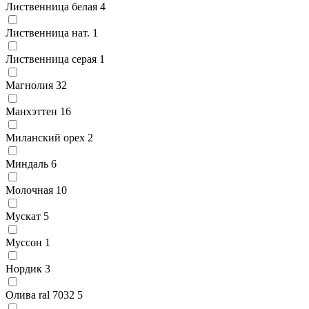
Лиственница белая
4
Лиственница нат.
1
Лиственница серая
1
Магнолия
32
Манхэттен
16
Миланский орех
2
Миндаль
6
Молочная
10
Мускат
5
Муссон
1
Нордик
3
Олива ral 7032
5