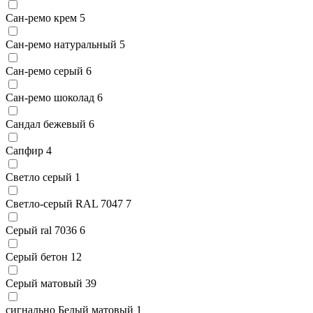
Сан-ремо крем
5
Сан-ремо натуральный
5
Сан-ремо серый
6
Сан-ремо шоколад
6
Сандал бежевый
6
Сапфир
4
Светло серый
1
Светло-серый RAL 7047
7
Серый ral 7036
6
Серый бетон
12
Серый матовый
39
сигнально Белый матовый
1