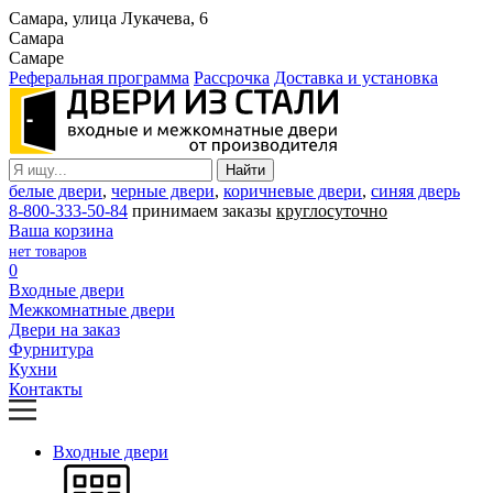
Самара, улица Лукачева, 6
Самара
Самаре
Реферальная программа
Рассрочка
Доставка и установка
белые двери
,
черные двери
,
коричневые двери
,
синяя дверь
8-800-333-50-84
принимаем заказы
круглосуточно
Ваша корзина
нет товаров
0
Входные двери
Межкомнатные двери
Двери на заказ
Фурнитура
Кухни
Контакты
Входные двери