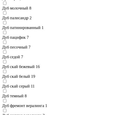
Дуб молочный
8
Дуб палисандр
2
Дуб патинированный
1
Дуб пацифик
7
Дуб песочный
7
Дуб седой
7
Дуб скай бежевый
16
Дуб скай белый
19
Дуб скай серый
11
Дуб темный
8
Дуб фремонт вералинга
1