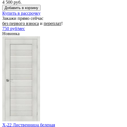
4 500 руб.
Купить в рассрочку
Закажи прямо сейчас
без первого взноса
и
переплат
!
750
руб/мес
Новинка
X-22 Лиственница беленая