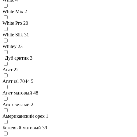
White Mix
2
White Pro
20
White Silk
31
Whitey
23
_Дуб арктик
3
Агат
22
Агат ral 7044
5
Агат матовый
48
Айс светлый
2
Американский орех
1
Бежевый матовый
39