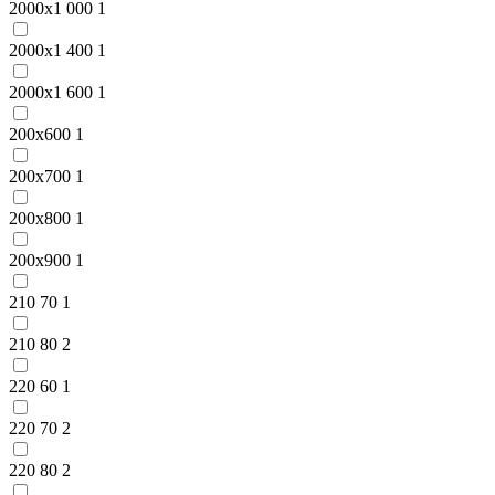
2000x1 000
1
2000x1 400
1
2000x1 600
1
200x600
1
200x700
1
200x800
1
200x900
1
210 70
1
210 80
2
220 60
1
220 70
2
220 80
2