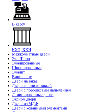
В кассу
КХО, КХН
Межкомнатные двери
Эко Шпон
Эмалированные
Шпонированные
Эмалит
Виниловые
Двери на заказ
Двери с винилискожей
Двери с порошковым напылением
Ламинированные двери
Эконом двери
Двери из МДФ
Двери с кованными элементами