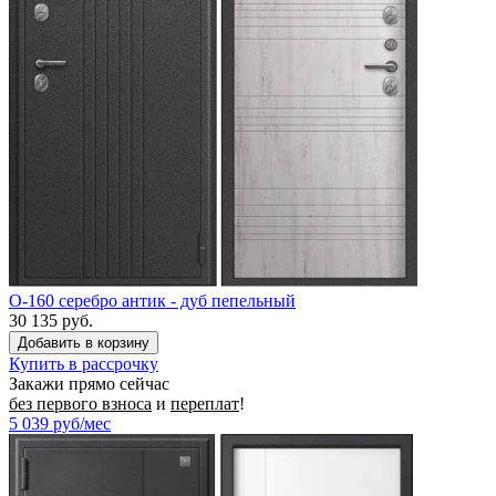
O-160 серебро антик - дуб пепельный
30 135 руб.
Купить в рассрочку
Закажи прямо сейчас
без первого взноса
и
переплат
!
5 039
руб/мес