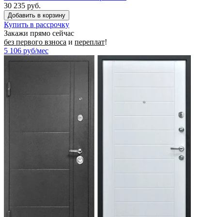
30 235 руб.
Купить в рассрочку
Закажи прямо сейчас
без первого взноса
и
переплат
!
5 106
руб/мес