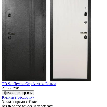
TD 9-1 Темно Сер.Антик- Белый
27 335 руб.
Купить в рассрочку
Закажи прямо сейчас
без первого взноса
и
переплат
!