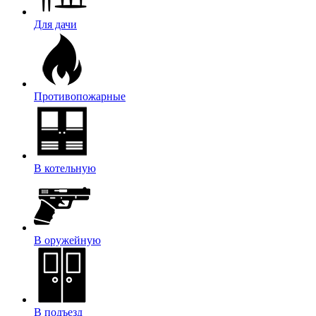
Для дачи
Противопожарные
В котельную
В оружейную
В подъезд