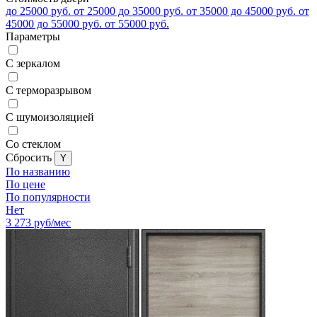
до 25000 руб.
от 25000 до 35000 руб.
от 35000 до 45000 руб.
от
45000 до 55000 руб.
от 55000 руб.
Параметры
С зеркалом
С терморазрывом
С шумоизоляцией
Со стеклом
Cбросить
По названию
По цене
По популярности
Нет
3 273
руб/мес