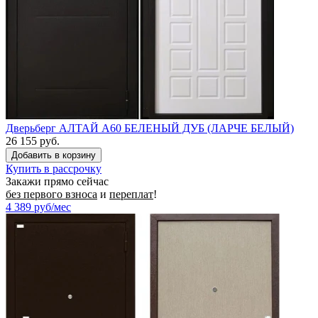
Дверьберг АЛТАЙ А60 БЕЛЕНЫЙ ДУБ (ЛАРЧЕ БЕЛЫЙ)
26 155 руб.
Купить в рассрочку
Закажи прямо сейчас
без первого взноса
и
переплат
!
4 389
руб/мес