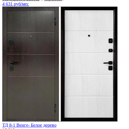
4 631
руб/мес
ТД 8-1 Венге- Белое дерево