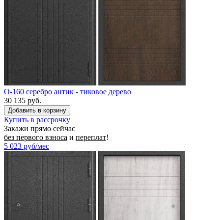
O-160 серебро антик - тиковое дерево
30 135 руб.
Купить в рассрочку
Закажи прямо сейчас
без первого взноса
и
переплат
!
5 023
руб/мес