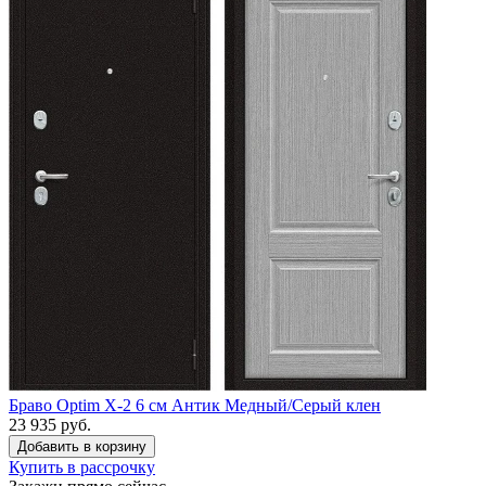
Браво Optim X-2 6 см Антик Медный/Серый клен
23 935 руб.
Купить в рассрочку