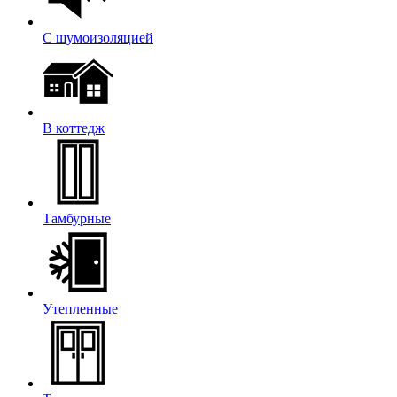
С шумоизоляцией
В коттедж
Тамбурные
Утепленные