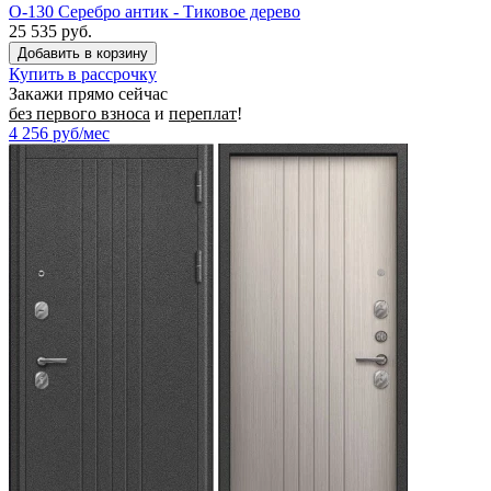
O-130 Серебро антик - Тиковое дерево
25 535 руб.
Купить в рассрочку
Закажи прямо сейчас
без первого взноса
и
переплат
!
4 256
руб/мес