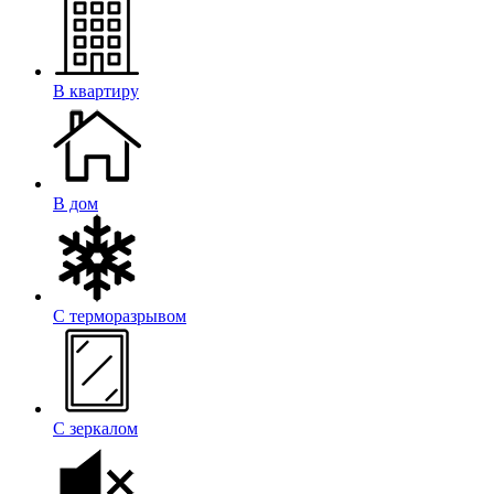
В квартиру
В дом
С терморазрывом
С зеркалом