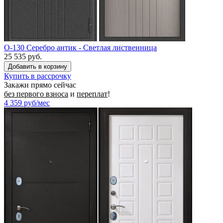
O-130 Серебро антик - Светлая лиственница
25 535 руб.
Купить в рассрочку
Закажи прямо сейчас
без первого взноса
и
переплат
!
4 359
руб/мес