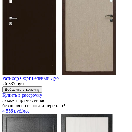
Ратибор Форт Беленый Дуб
26 335 руб.
Купить в рассрочку
Закажи прямо сейчас
без первого взноса
и
переплат
!
4 556
руб/мес