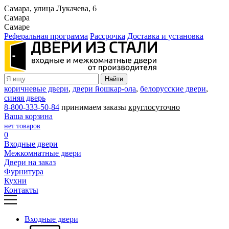
Самара, улица Лукачева, 6
Самара
Самаре
Реферальная программа
Рассрочка
Доставка и установка
коричневые двери
,
двери йошкар-ола
,
белорусские двери
,
синяя дверь
8-800-333-50-84
принимаем заказы
круглосуточно
Ваша корзина
нет товаров
0
Входные двери
Межкомнатные двери
Двери на заказ
Фурнитура
Кухни
Контакты
Входные двери