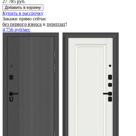
27 785 руб.
Купить в рассрочку
Закажи прямо сейчас
без первого взноса
и
переплат
!
4 756
руб/мес