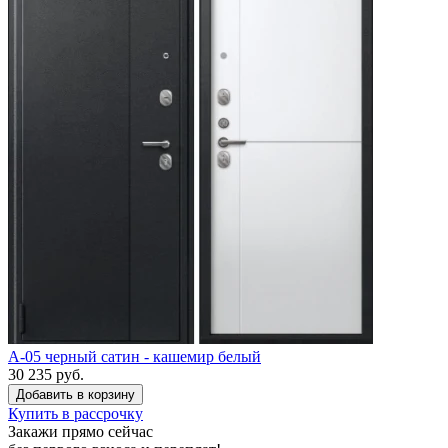
A-05 черный сатин - кашемир белый
30 235 руб.
Купить в рассрочку
Закажи прямо сейчас