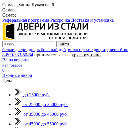
Самара, улица Лукачева, 6
Самара
Самаре
Реферальная программа
Рассрочка
Доставка и установка
белые двери
,
дверь беленый дуб
,
вологодские двери
,
двери йош
8-800-333-50-84
принимаем заказы
круглосуточно
Ваша корзина
нет товаров
0
Входные двери
Цена
до 25000 руб.
от 25000 до 35000 руб.
от 35000 до 45000 руб.
от 45000 до 55000 руб.