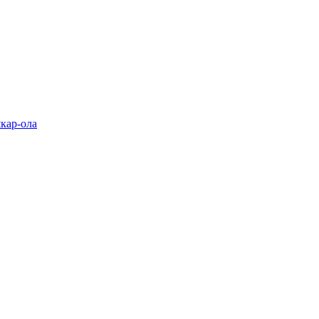
кар-ола