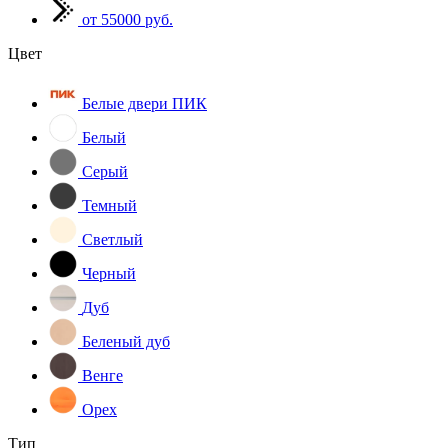
от 55000 руб.
Цвет
Белые двери ПИК
Белый
Серый
Темный
Светлый
Черный
Дуб
Беленый дуб
Венге
Орех
Тип