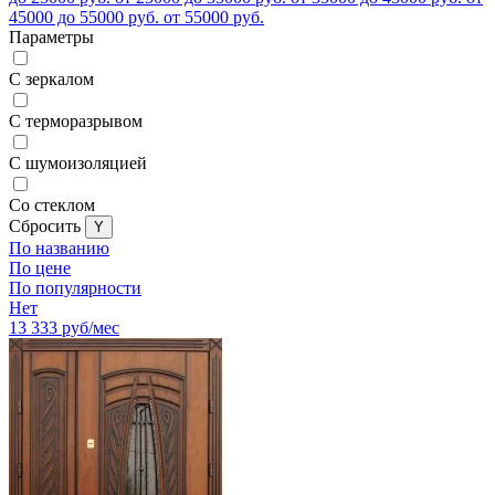
45000 до 55000 руб.
от 55000 руб.
Параметры
С зеркалом
С терморазрывом
С шумоизоляцией
Со стеклом
Cбросить
По названию
По цене
По популярности
Нет
13 333
руб/мес