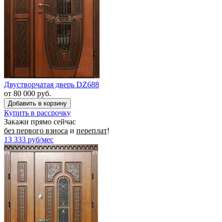
Двустворчатая дверь DZ688
от 80 000 руб.
Купить в рассрочку
Закажи прямо сейчас
без первого взноса
и
переплат
!
13 333
руб/мес