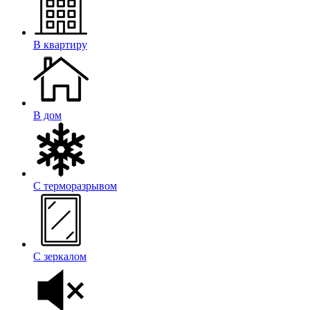
В квартиру
В дом
С терморазрывом
С зеркалом