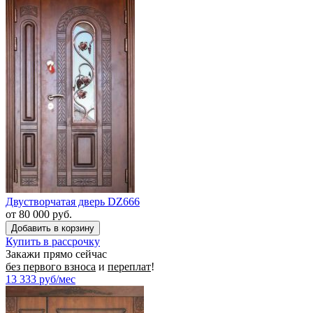
Двустворчатая дверь DZ666
от 80 000 руб.
Купить в рассрочку
Закажи прямо сейчас
без первого взноса
и
переплат
!
13 333
руб/мес