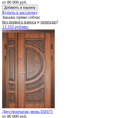
от 80 000 руб.
Купить в рассрочку
Закажи прямо сейчас
без первого взноса
и
переплат
!
13 333
руб/мес
Двустворчатая дверь DZ675
от 80 000 руб.