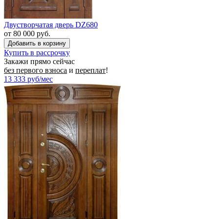
Двустворчатая дверь DZ680
от 80 000 руб.
Купить в рассрочку
Закажи прямо сейчас
без первого взноса
и
переплат
!
13 333
руб/мес