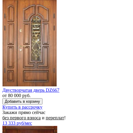
Двустворчатая дверь DZ667
от 80 000 руб.
Купить в рассрочку
Закажи прямо сейчас
без первого взноса
и
переплат
!
13 333
руб/мес