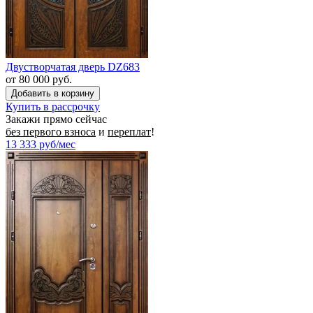
Двустворчатая дверь DZ683
от 80 000 руб.
Купить в рассрочку
Закажи прямо сейчас
без первого взноса
и
переплат
!
13 333
руб/мес