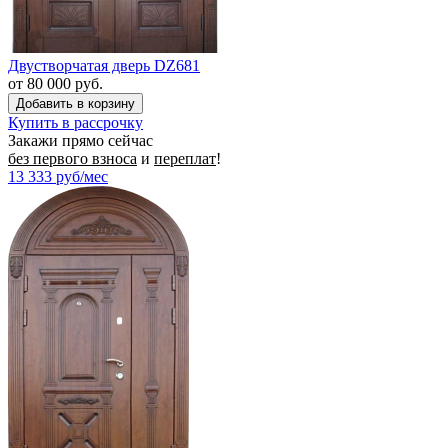
Двустворчатая дверь DZ681
от 80 000 руб.
Купить в рассрочку
Закажи прямо сейчас
без первого взноса
и
переплат
!
13 333
руб/мес