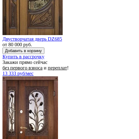
Двустворчатая дверь DZ685
от 80 000 руб.
Купить в рассрочку
Закажи прямо сейчас
без первого взноса
и
переплат
!
13 333
руб/мес