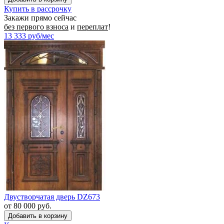
Купить в рассрочку
Закажи прямо сейчас
без первого взноса
и
переплат
!
13 333
руб/мес
Двустворчатая дверь DZ673
от 80 000 руб.