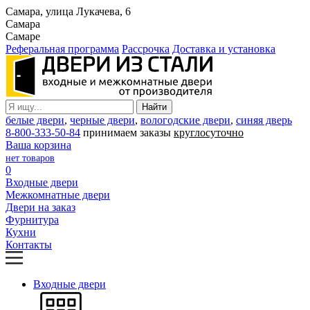
Самара, улица Лукачева, 6
Самара
Самаре
Реферальная программа
Рассрочка
Доставка и установка
белые двери
,
черные двери
,
вологодские двери
,
синяя дверь
8-800-333-50-84
принимаем заказы
круглосуточно
Ваша корзина
нет товаров
0
Входные двери
Межкомнатные двери
Двери на заказ
Фурнитура
Кухни
Контакты
Входные двери