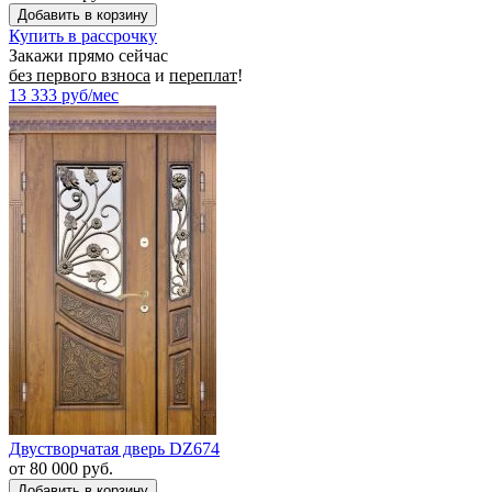
Купить в рассрочку
Закажи прямо сейчас
без первого взноса
и
переплат
!
13 333
руб/мес
Двустворчатая дверь DZ674
от 80 000 руб.