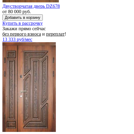
Двустворчатая дверь DZ678
от 80 000 руб.
Купить в рассрочку
Закажи прямо сейчас
без первого взноса
и
переплат
!
13 333
руб/мес