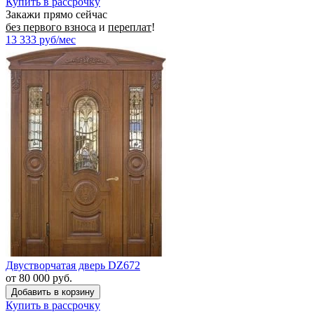
Купить в рассрочку
Закажи прямо сейчас
без первого взноса
и
переплат
!
13 333
руб/мес
Двустворчатая дверь DZ672
от 80 000 руб.
Купить в рассрочку