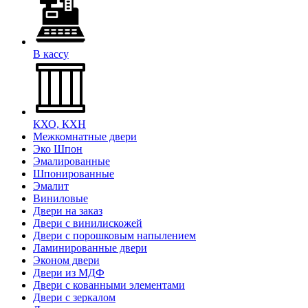
В кассу
КХО, КХН
Межкомнатные двери
Эко Шпон
Эмалированные
Шпонированные
Эмалит
Виниловые
Двери на заказ
Двери с винилискожей
Двери с порошковым напылением
Ламинированные двери
Эконом двери
Двери из МДФ
Двери с кованными элементами
Двери с зеркалом