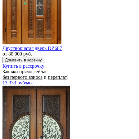
Двустворчатая дверь DZ687
от 80 000 руб.
Купить в рассрочку
Закажи прямо сейчас
без первого взноса
и
переплат
!
13 333
руб/мес