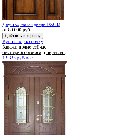
Двустворчатая дверь DZ682
от 80 000 руб.
Купить в рассрочку
Закажи прямо сейчас
без первого взноса
и
переплат
!
13 333
руб/мес