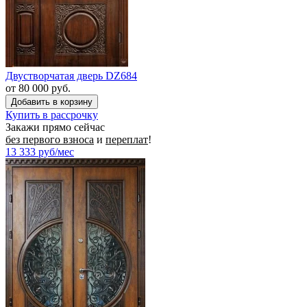
Двустворчатая дверь DZ684
от 80 000 руб.
Купить в рассрочку
Закажи прямо сейчас
без первого взноса
и
переплат
!
13 333
руб/мес