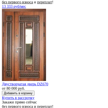
без первого взноса
и
переплат
!
13 333
руб/мес
Двустворчатая дверь DZ670
от 80 000 руб.
Купить в рассрочку
Закажи прямо сейчас
без первого взноса
и
переплат
!