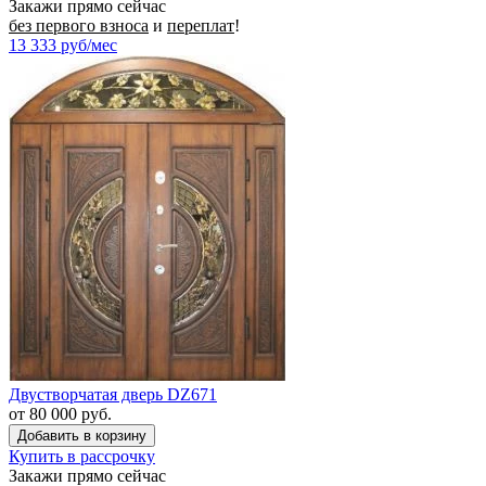
Закажи прямо сейчас
без первого взноса
и
переплат
!
13 333
руб/мес
Двустворчатая дверь DZ671
от 80 000 руб.
Купить в рассрочку
Закажи прямо сейчас