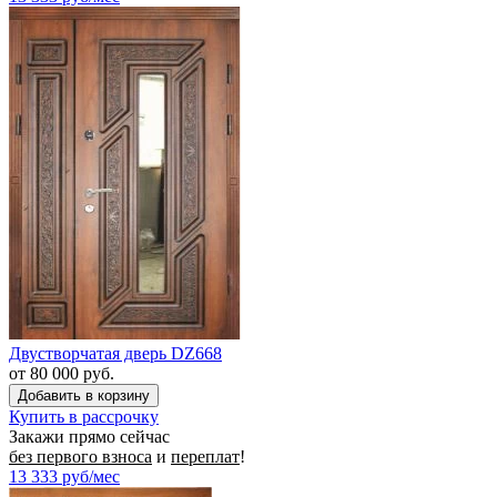
Двустворчатая дверь DZ668
от 80 000 руб.
Купить в рассрочку
Закажи прямо сейчас
без первого взноса
и
переплат
!
13 333
руб/мес