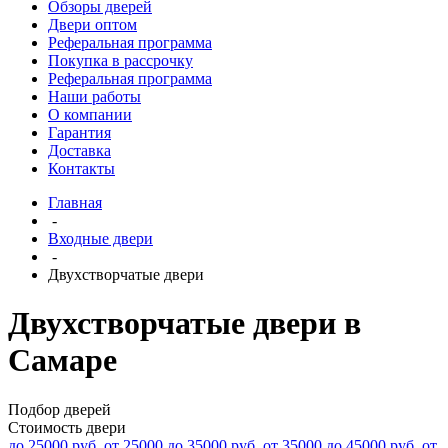
Обзоры дверей
Двери оптом
Реферальная программа
Покупка в рассрочку
Реферальная программа
Наши работы
О компании
Гарантия
Доставка
Контакты
Главная
-
Входные двери
-
Двухстворчатые двери
Двухстворчатые двери в
Самаре
Подбор дверей
Стоимость двери
до 25000 руб.
от 25000 до 35000 руб.
от 35000 до 45000 руб.
от