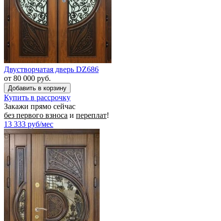
Двустворчатая дверь DZ686
от 80 000 руб.
Купить в рассрочку
Закажи прямо сейчас
без первого взноса
и
переплат
!
13 333
руб/мес