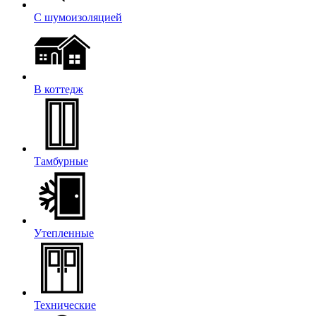
С шумоизоляцией
В коттедж
Тамбурные
Утепленные
Технические