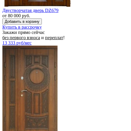
Двустворчатая дверь DZ679
от 80 000 руб.
Купить в рассрочку
Закажи прямо сейчас
без первого взноса
и
переплат
!
13 333
руб/мес