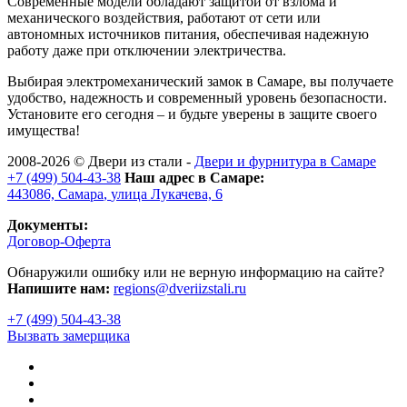
Современные модели обладают защитой от взлома и
механического воздействия, работают от сети или
автономных источников питания, обеспечивая надежную
работу даже при отключении электричества.
Выбирая электромеханический замок в Самаре, вы получаете
удобство, надежность и современный уровень безопасности.
Установите его сегодня – и будьте уверены в защите своего
имущества!
2008-2026 ©
Двери из стали
-
Двери и фурнитура в Самаре
+7 (499) 504-43-38
Наш адрес в Самаре:
443086,
Самара
,
улица Лукачева, 6
Документы:
Договор-Оферта
Обнаружили ошибку или не верную информацию на сайте?
Напишите нам:
regions@dveriizstali.ru
+7 (499) 504-43-38
Вызвать замерщика