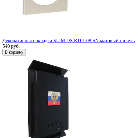
Декоративная накладка SLIM DS.RT01.08 SN матовый никель
540
руб.