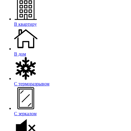
В квартиру
В дом
С терморазрывом
С зеркалом