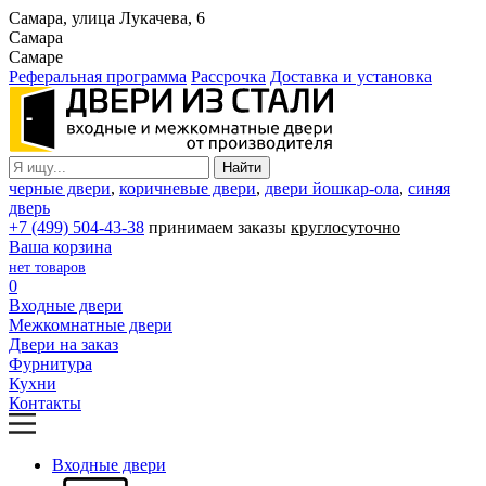
Самара, улица Лукачева, 6
Самара
Самаре
Реферальная программа
Рассрочка
Доставка и установка
черные двери
,
коричневые двери
,
двери йошкар-ола
,
синяя
дверь
+7 (499) 504-43-38
принимаем заказы
круглосуточно
Ваша корзина
нет товаров
0
Входные двери
Межкомнатные двери
Двери на заказ
Фурнитура
Кухни
Контакты
Входные двери