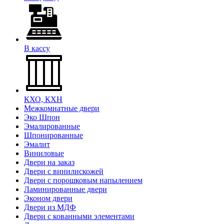
В кассу
КХО, КХН
Межкомнатные двери
Эко Шпон
Эмалированные
Шпонированные
Эмалит
Виниловые
Двери на заказ
Двери с винилискожей
Двери с порошковым напылением
Ламинированные двери
Эконом двери
Двери из МДФ
Двери с кованными элементами