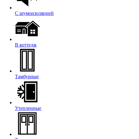
С шумоизоляцией
В коттедж
Тамбурные
Утепленные