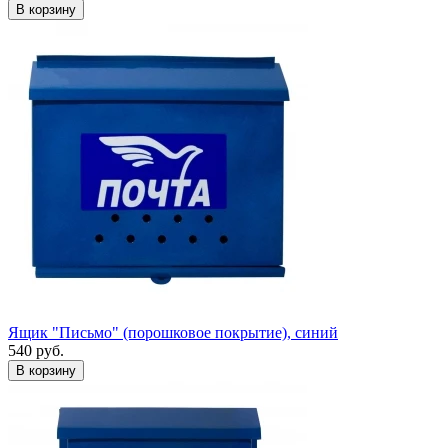
Ящик "Письмо" (порошковое покрытие), синий
540
руб.