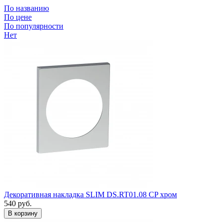
По названию
По цене
По популярности
Нет
Декоративная накладка SLIM DS.RT01.08 СP хром
540
руб.