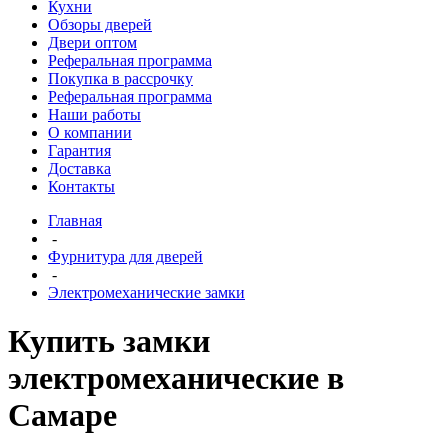
Кухни
Обзоры дверей
Двери оптом
Реферальная программа
Покупка в рассрочку
Реферальная программа
Наши работы
О компании
Гарантия
Доставка
Контакты
Главная
-
Фурнитура для дверей
-
Электромеханические замки
Купить замки
электромеханические в
Самаре