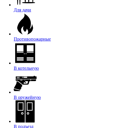
Для дачи
Противопожарные
В котельную
В оружейную
В подъезд