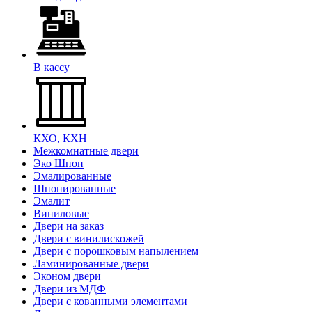
В кассу
КХО, КХН
Межкомнатные двери
Эко Шпон
Эмалированные
Шпонированные
Эмалит
Виниловые
Двери на заказ
Двери с винилискожей
Двери с порошковым напылением
Ламинированные двери
Эконом двери
Двери из МДФ
Двери с кованными элементами