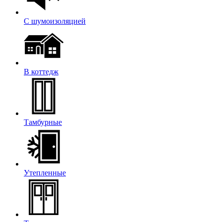
С шумоизоляцией
В коттедж
Тамбурные
Утепленные