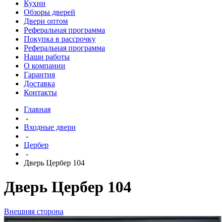
Кухни
Обзоры дверей
Двери оптом
Реферальная программа
Покупка в рассрочку
Реферальная программа
Наши работы
О компании
Гарантия
Доставка
Контакты
Главная
-
Входные двери
-
Цербер
-
Дверь Цербер 104
Дверь Цербер 104
Внешняя сторона