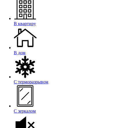
В квартиру
В дом
С терморазрывом
С зеркалом