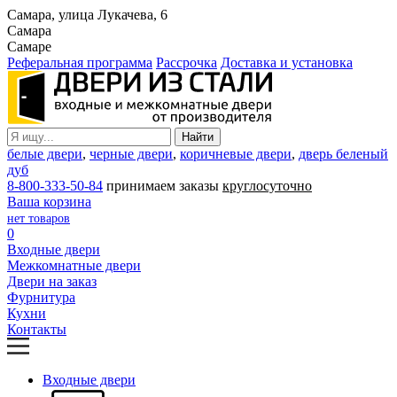
Самара, улица Лукачева, 6
Самара
Самаре
Реферальная программа
Рассрочка
Доставка и установка
белые двери
,
черные двери
,
коричневые двери
,
дверь беленый
дуб
8-800-333-50-84
принимаем заказы
круглосуточно
Ваша корзина
нет товаров
0
Входные двери
Межкомнатные двери
Двери на заказ
Фурнитура
Кухни
Контакты
Входные двери