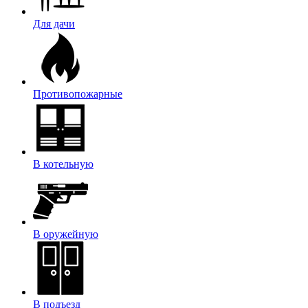
Для дачи
Противопожарные
В котельную
В оружейную
В подъезд