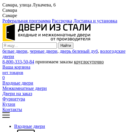
Самара, улица Лукачева, 6
Самара
Самаре
Реферальная программа
Рассрочка
Доставка и установка
белые двери
,
черные двери
,
дверь беленый дуб
,
вологодские
двери
8-800-333-50-84
принимаем заказы
круглосуточно
Ваша корзина
нет товаров
0
Входные двери
Межкомнатные двери
Двери на заказ
Фурнитура
Кухни
Контакты
Входные двери