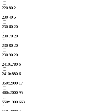
220 80
2
230 40
5
230 60
20
230 70
20
230 80
20
230 90
20
2410x780
6
2410x880
6
350x2000
17
400x2000
95
550x1900
663