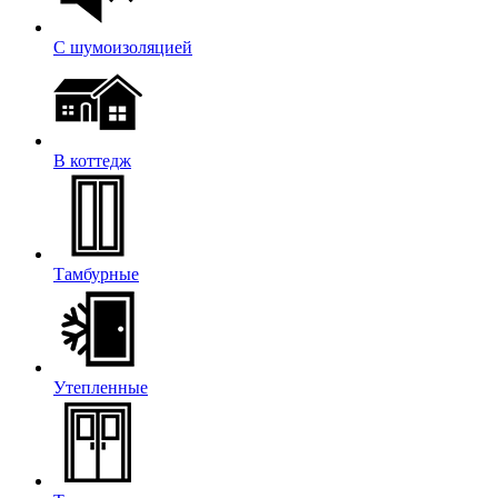
С шумоизоляцией
В коттедж
Тамбурные
Утепленные