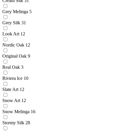
Cream Silk
31
Grey Melinga
5
Grey Silk
31
Look Art
12
Nordic Oak
12
Original Oak
9
Real Oak
3
Riviera Ice
10
Slate Art
12
Snow Art
12
Snow Melinga
16
Stormy Silk
28