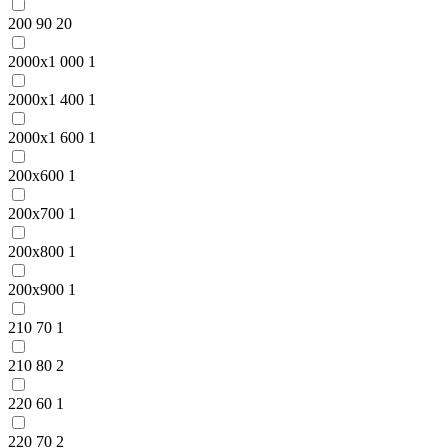
200 90
20
2000x1 000
1
2000x1 400
1
2000x1 600
1
200x600
1
200x700
1
200x800
1
200x900
1
210 70
1
210 80
2
220 60
1
220 70
2