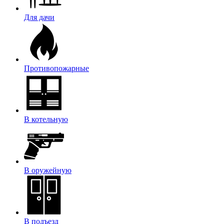
Для дачи
Противопожарные
В котельную
В оружейную
В подъезд