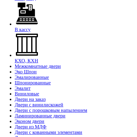
В кассу
КХО, КХН
Межкомнатные двери
Эко Шпон
Эмалированные
Шпонированные
Эмалит
Виниловые
Двери на заказ
Двери с винилискожей
Двери с порошковым напылением
Ламинированные двери
Эконом двери
Двери из МДФ
Двери с кованными элементами