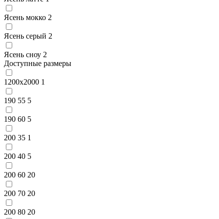
Ясень мокко
2
Ясень серый
2
Ясень сноу
2
Доступные размеры
1200x2000
1
190 55
5
190 60
5
200 35
1
200 40
5
200 60
20
200 70
20
200 80
20