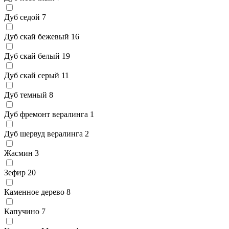
Дуб седой
7
Дуб скай бежевый
16
Дуб скай белый
19
Дуб скай серый
11
Дуб темный
8
Дуб фремонт вералинга
1
Дуб шервуд вералинга
2
Жасмин
3
Зефир
20
Каменное дерево
8
Капучино
7