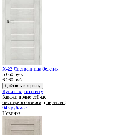
X-22 Лиственница беленая
5 660 руб.
6 260 руб.
Купить в рассрочку
Закажи прямо сейчас
без первого взноса
и
переплат
!
943
руб/мес
Новинка