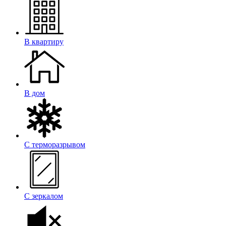
В квартиру
В дом
С терморазрывом
С зеркалом