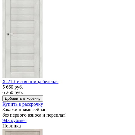
X-21 Лиственница беленая
5 660 руб.
6 260 руб.
Купить в рассрочку
Закажи прямо сейчас
без первого взноса
и
переплат
!
943
руб/мес
Новинка