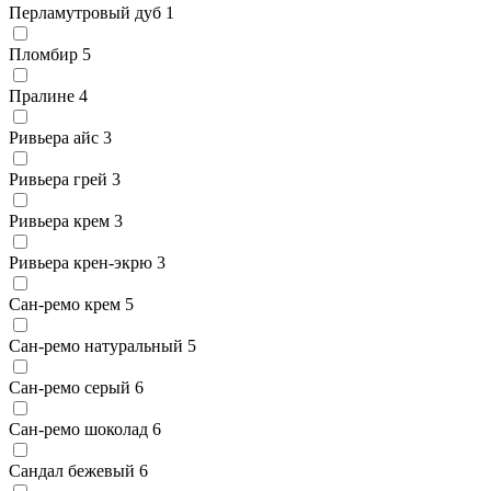
Перламутровый дуб
1
Пломбир
5
Пралине
4
Ривьера айс
3
Ривьера грей
3
Ривьера крем
3
Ривьера крен-экрю
3
Сан-ремо крем
5
Сан-ремо натуральный
5
Сан-ремо серый
6
Сан-ремо шоколад
6
Сандал бежевый
6