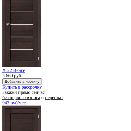
X-22 Венге
5 660 руб.
Купить в рассрочку
Закажи прямо сейчас
без первого взноса
и
переплат
!
943
руб/мес