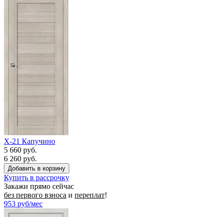
X-21 Капучино
5 660 руб.
6 260 руб.
Купить в рассрочку
Закажи прямо сейчас
без первого взноса
и
переплат
!
953
руб/мес