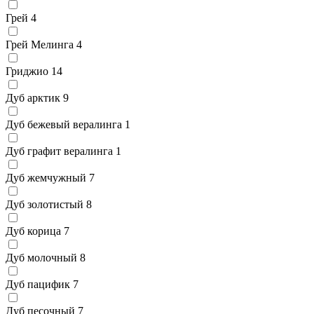
Грей
4
Грей Мелинга
4
Гриджио
14
Дуб арктик
9
Дуб бежевый вералинга
1
Дуб графит вералинга
1
Дуб жемчужный
7
Дуб золотистый
8
Дуб корица
7
Дуб молочный
8
Дуб пацифик
7
Дуб песочный
7