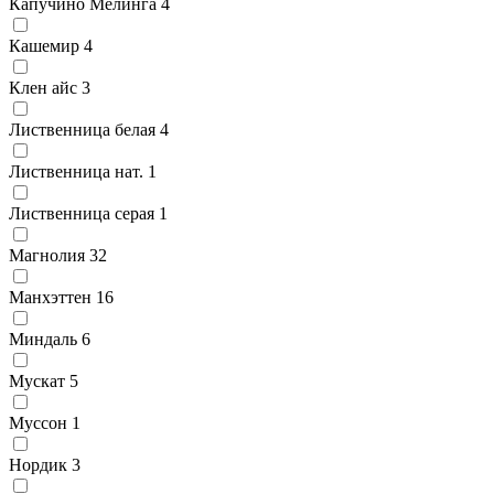
Капучино Мелинга
4
Кашемир
4
Клен айс
3
Лиственница белая
4
Лиственница нат.
1
Лиственница серая
1
Магнолия
32
Манхэттен
16
Миндаль
6
Мускат
5
Муссон
1
Нордик
3