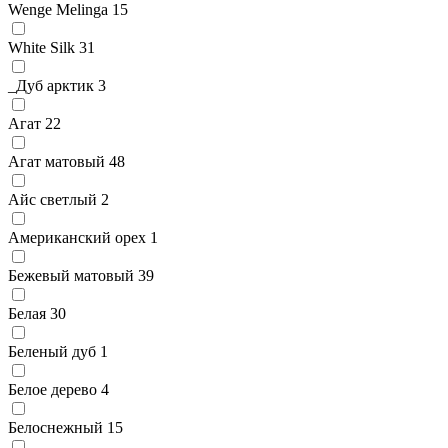
Wenge Melinga
15
White Silk
31
_Дуб арктик
3
Агат
22
Агат матовый
48
Айс светлый
2
Американский орех
1
Бежевый матовый
39
Белая
30
Беленый дуб
1
Белое дерево
4
Белоснежный
15