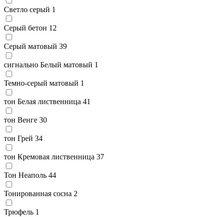
Светло серый
1
Серый бетон
12
Серый матовый
39
сигнально Белый матовый
1
Темно-серый матовый
1
тон Белая лиственница
41
тон Венге
30
тон Грей
34
тон Кремовая лиственница
37
Тон Неаполь
44
Тонированная сосна
2
Трюфель
1