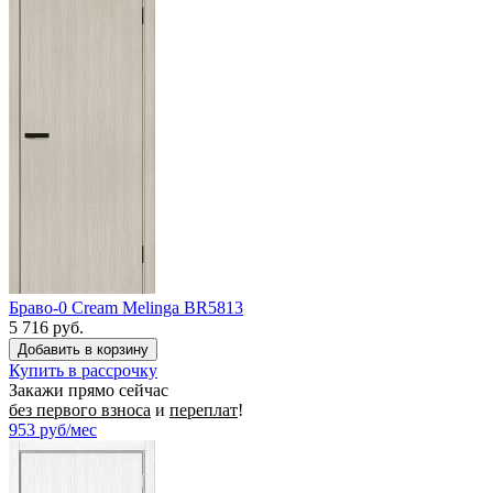
Браво-0 Cream Melinga BR5813
5 716 руб.
Купить в рассрочку
Закажи прямо сейчас
без первого взноса
и
переплат
!
953
руб/мес