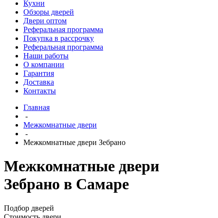
Кухни
Обзоры дверей
Двери оптом
Реферальная программа
Покупка в рассрочку
Реферальная программа
Наши работы
О компании
Гарантия
Доставка
Контакты
Главная
-
Межкомнатные двери
-
Межкомнатные двери Зебрано
Межкомнатные двери
Зебрано в Самаре
Подбор дверей
Стоимость двери